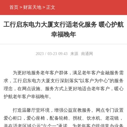
首页
> 财富天地 > 正文
工行启东电力大厦支行适老化服务 暖心护航
幸福晚年
2023
03-23
09:43
来源
南通网
为更好地服务老年客户群体，满足老年客户金融服务需
求，工行启东电力大厦支行深刻落实“以客户为中心”的服务
理念，在网点设施、服务方式上更好地适合老年客户，暖心
护航老年客户幸福晚年。
打造温馨厅堂环境，增强公益宣教服务。网点专门设置
爱心柜口，爱心座椅，配备轮椅、拐杖、饮水机、老花镜，
并在适老区域公示“六个一”承诺，为老年客户提供常办业务