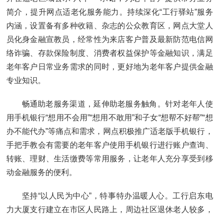
简介，提升网点适老化服务能力。持续深化“工行驿站”服务
内涵，设置备有多种收籍、杂志的公众教育区，网点大堂人
员化身金融宣教员，经常性为来店客户普及最新防范电信网
络诈骗、存款保险制度、消费者权益保护等金融知识，满足
老年客户日常业务需求的同时，更好地为老年客户提供金融
专业知识。
畅通助老服务渠道，延伸助老服务触角。针对老年人使
用手机银行“想用不会用”“想用不敢用”和子女“想帮不好帮”“想
办不能代办”等痛点和需求，网点积极推广适老版手机银行，
手把手教会有需要的老年客户使用手机银行进行账户查询、
转账、理财、生活缴费等常用服务，让老年人充分享受到移
动金融服务的便利。
坚持“以人民为中心”，特事特办温暖人心。工行启东电
力大厦支行建立在市区人民路上，周边社区退休老人较多，