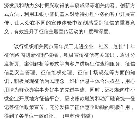
济发展和助力乡村振兴取得的丰硕成果等相关内容。创新方
式方法，利用工银小智机器人对等待办理业务的客户开展宣
传，让大众在不同的宣传体验中深刻感受到征信的重要意
义，有效提升了征信主题宣传活动的广度和深度。
该行组织相关网点青年员工走进企业、社区，悬挂“十年
征信路 奋进新征程”横幅，积极宣传征信有关知识，通过分
发折页、案例解析等形式等向客户讲解征信查询服务、征信
信息安全管理、征信维权处理、征信市场规范等方面的知
识，积极展现征信为民理念，维护信息主体合法权益，用心
用情为群众办实事办好事的先进事迹。同时，还积极向中小
微企业开展地方征信平台、应收账款融资和动产融资统一登
记等征信政策宣传，充分发挥了征信惠企助融的积极作用，
得到了各单位一致好评。
（申苏倩 韩璐）