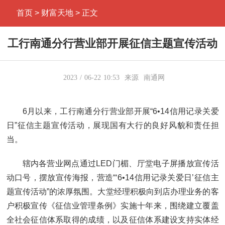
首页
> 财富天地 > 正文
工行南通分行营业部开展征信主题宣传活动
2023
06-22
10:53
来源
南通网
6月以来，工行南通分行营业部开展“6•14信用记录关爱
日”征信主题宣传活动，展现国有大行的良好风貌和责任担
当。
辖内各营业网点通过LED门楣、厅堂电子屏播放宣传活
动口号，摆放宣传海报，营造“‘6•14信用记录关爱日’征信主
题宣传活动”的浓厚氛围。大堂经理积极向到店办理业务的客
户积极宣传《征信业管理条例》实施十年来，围绕建立覆盖
全社会征信体系取得的成绩，以及征信体系建设支持实体经