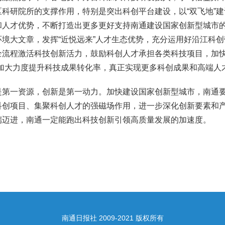
区科研院所的支撑作用，特别是突出科创平台建设，以“双飞地”
和人才优势，不断打造出更多更好支持南通建设国家创新型城市
环境大文章，发挥“近悦远来”人才生态优势，充分运用好沿江科
全流程激活科技创新活力，鼓励科创人才承担各类科技项目，加快
，加大力度提升科技成果转化率，真正实现更多科创成果和高端人
是第一资源，创新是第一动力。加快建设国家创新型城市，南通
科创项目、集聚科创人才的强磁场作用，进一步深化创新要素和
端迈进，南通一定能跑出科技创新引领高质量发展的加速度。
南通日报社 2009-2021 版权所有