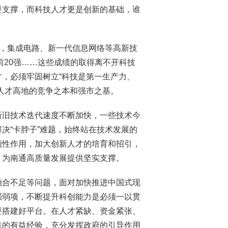
要支撑，而科技人才更是创新的基础，谁
阵，集成电路、新一代信息网络等高新技
前20强……这些成绩的取得离不开科技
，必须牢固树立“科技是第一生产力、
人才高地的竞争之本和强市之基。
新旧技术迭代速度不断加快，一些技术今
决“卡脖子”难题，始终站在技术发展的
领性作用，加大创新人才的培育和招引，
，为南通高质量发展提供坚实支撑。
融合不足等问题，面对加快推进中国式现
强弱项，不断提升科创能力是必须一以贯
要搭建好平台。在人才紧缺、资金紧张、
皋的有益经验，充分发挥政府的引导作用