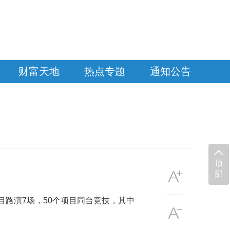
财富天地
热点专题
通知公告
顶
部
目路演7场，50个项目同台竞技，其中