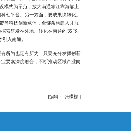
建设模式为示范，放大南通靠江靠海靠上
的科创平台。另一方面，要成果快转化。
创带等科技创新载体，全链条构建人才服
探索研发在外地、转化在南通的“双飞
才引入南通。
要有所为也定有所为，只要充分发挥创新
产业要素深度融合，不断推动区域产业向
[编辑： 张檬檬 ]