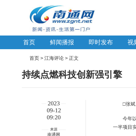
首页
鲜闻播报
即时发布
视
首页
> 江海评论 > 正文
持续点燃科技创新强引擎
2023
□张斌
09-12
09:20
今年
一半项目实
来源
南通网