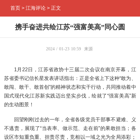
首页
> 江海评论 > 正文
携手奋进共绘江苏“强富美高”同心圆
2024
01-23
10:59
来源
1月22日，江苏省政协十三届二次会议在南京开幕，江
苏省委书记信长星发表讲话指出：正是全省上下这种“敢为、
敢闯、敢干、敢首创”的精神状态和实干行动，共同推动着中
国式现代化江苏新实践迈出坚实步伐，绘就了“强富美高”新
的生动图景！
回望刚刚过去的一年，全省各级党员干部事不避难、义
不逃责，展现了“当表率、做示范、走在前”的果敢担当；各
设区市知重负重、担责尽责，竞相以一域之光为全局添彩；