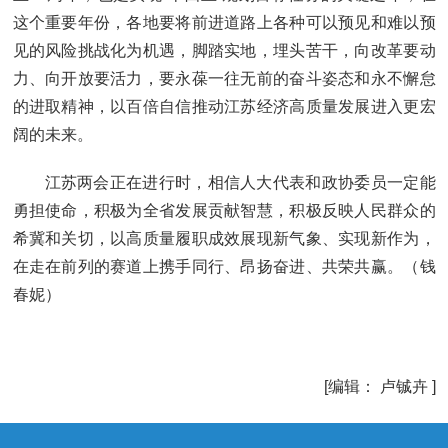
这个重要年份，各地要将前进道路上各种可以预见和难以预
见的风险挑战化为机遇，脚踏实地，埋头苦干，向改革要动
力、向开放要活力，要永葆一往无前的奋斗姿态和永不懈怠
的进取精神，以百倍自信推动江苏经济高质量发展进入更宏
阔的未来。
江苏两会正在进行时，相信人大代表和政协委员一定能
勇担使命，积极为全省发展贡献智慧，积极反映人民群众的
希冀和关切，以高质量履职成效展现新气象、实现新作为，
在走在前列的赛道上携手同行、昂扬奋进、共荣共赢。（钱
春妮）
[编辑： 卢铖卉 ]