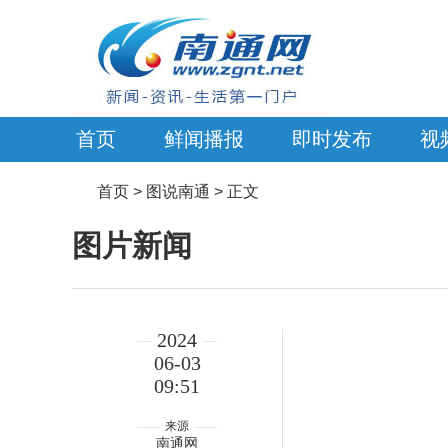
首页
鲜闻播报
即时发布
视
首页
> 图说南通 > 正文
图片新闻
2024
06-03
09:51
来源
南通网