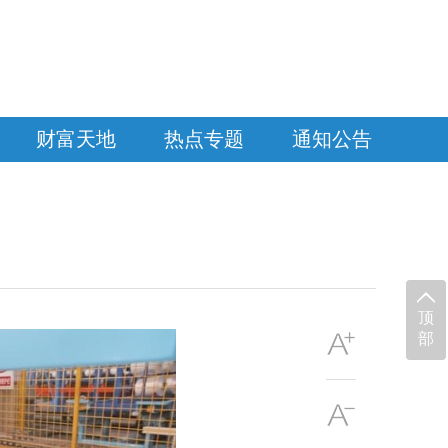
财富天地
热点专题
通知公告
顶
部