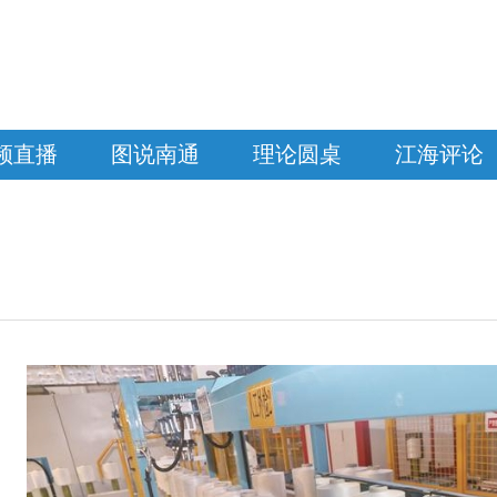
频直播
图说南通
理论圆桌
江海评论