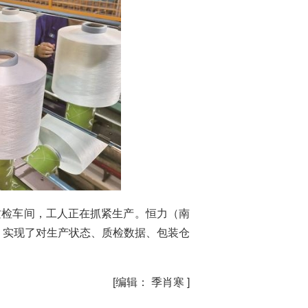
质检车间，工人正在抓紧生产。恒力（南
，实现了对生产状态、质检数据、包装仓
[编辑： 季肖寒 ]