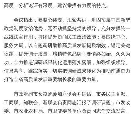
高度、分析论证有深度、建议举措有力度的特点。
会议指出，要凝心铸魂、汇聚共识，巩固拓展中国新型
政党制度政治优势，毫不动摇坚持党的领导，充分发挥统一
战线法宝作用，持续提升协商民主政治效能；要围绕中心、
服务大局，以专题调研助推高质量发展提质增效，锚定关键
议题，提升调研质量，培植特色品牌；要慎终如始、久久为
功，全力推进调研成果转化运用落实落细，加强组织领导、
信息共享、跟踪落实，切实把调研成果转化为推动南通奋力
打造全省高质量发展重要增长极的重要力量。
市政府副市长凌屹参加座谈会并讲话。市各民主党派、
工商联、知联会、新联会负责同志汇报了调研课题，市发改
委、市农业农村局、市卫健委等单位负责同志作交流发言。