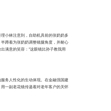
经理小林注意到，自助机具前的张奶奶多
，半蹲着为张奶奶调整镜腿角度，并耐心
出满意的笑容：“这眼镜比孙子教我用
融服务人性化的生动体现。在金融强国建
，用一副老花镜传递着对老年客户的关怀