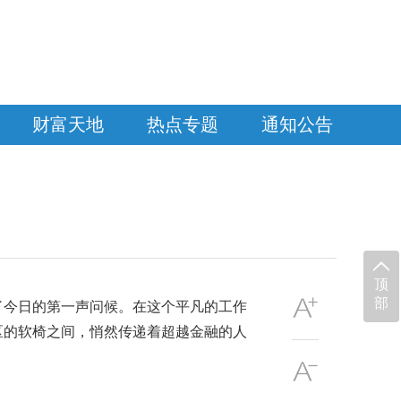
财富天地
热点专题
通知公告
顶
部
了今日的第一声问候。在这个平凡的工作
区的软椅之间，悄然传递着超越金融的人