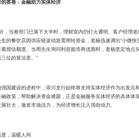
者的答卷：金融助力实体经济
:30分，当卷帘门已落下大半时，理财室内仍灯火通明。客户经理
先生的餐饮店因供应链波动急需周转资金，老杨迅速调出“小微快
注着授信额度。当周先生询问利息能否再优惠时，老杨坚定地点头
三位的算法里。”
融强国建设的进程中，崇川支行始终将支持实体经济作为出发点
金融政策，帮助解决资金难题，正是金融服务实体经济的具体体
发展壮大，激发市场活力，为经济增长注入强劲动力。
温度，温暖人间