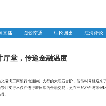
频直播
图说南通
理论圆桌
江海评论
寸厅堂，传递金融温度
晨光洒满工商银行南通崇川支行的大理石台阶，智能叫号机迎来
通崇川支行不仅在进行着日常的金融交易，更在三尺柜台与等候
温暖。