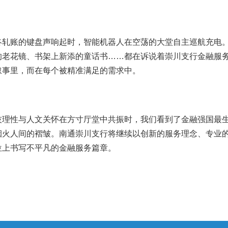
终轧账的键盘声响起时，智能机器人在空荡的大堂自主巡航充电
的老花镜、书架上新添的童话书……都在诉说着崇川支行金融服
叙事里，而在每个被精准满足的需求中。
技理性与人文关怀在方寸厅堂中共振时，我们看到了金融强国最
烟火人间的褶皱。南通崇川支行将继续以创新的服务理念、专业
位上书写不平凡的金融服务篇章。