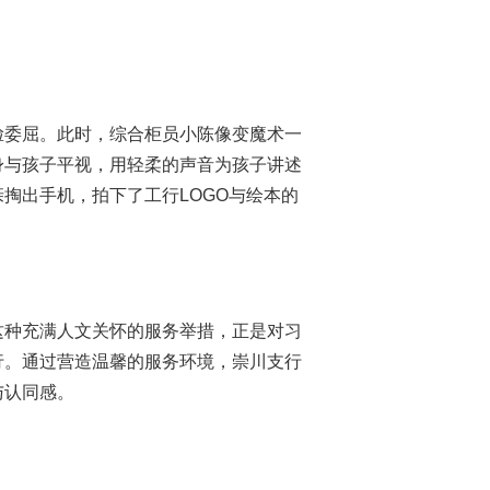
脸委屈。此时，综合柜员小陈像变魔术一
身与孩子平视，用轻柔的声音为孩子讲述
掏出手机，拍下了工行LOGO与绘本的
这种充满人文关怀的服务举措，正是对习
行。通过营造温馨的服务环境，崇川支行
与认同感。