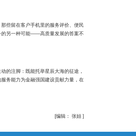
。那些留在客户手机里的服务评价、便民
务的另一种可能——高质量发展的答案不
生动的注脚：既能托举星辰大海的征途，
的服务能力为金融强国建设贡献力量，在
[编辑： 张姮 ]