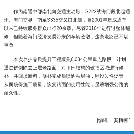
作为南通中部南北向交通主动脉，S222线海门段北起通
州、海门交界，南至S335交叉口北侧，自2001年建成通车
以来已持续服务群众出行20余载。尽管2010年进行过整体翻
修，但随着海门经济发展带来的车辆激增，这条老路已不堪
重负。
本次养护品质提升工程聚焦6.034公里重点路段，计划
通过铣刨除去上层老路面，对下部结构的破损区域进行修
补，并回填新料，修补完成后喷洒粘层油，铺设改性沥青，
从而确保施工质量，恢复路面的使用性能，显著增强公路的
耐久性。
[编辑： 奚柯柯 ]