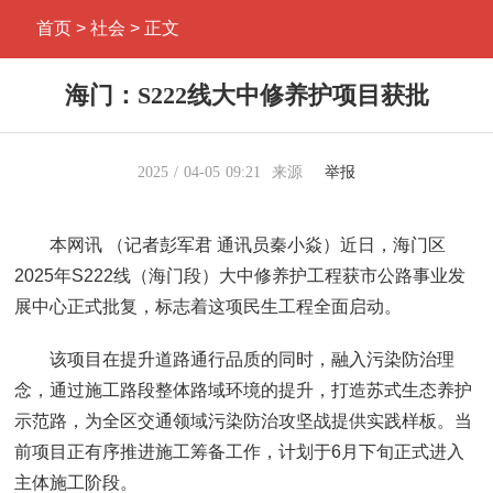
首页
> 社会 > 正文
海门：S222线大中修养护项目获批
2025
04-05
09:21
来源
举报
本网讯 （记者彭军君 通讯员秦小焱）近日，海门区
2025年S222线（海门段）大中修养护工程获市公路事业发
展中心正式批复，标志着这项民生工程全面启动。
该项目在提升道路通行品质的同时，融入污染防治理
念，通过施工路段整体路域环境的提升，打造苏式生态养护
示范路，为全区交通领域污染防治攻坚战提供实践样板。当
前项目正有序推进施工筹备工作，计划于6月下旬正式进入
主体施工阶段。