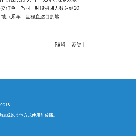
提交订单。当同一时段拼团人数达到20
、地点乘车，全程直达目的地。
[编辑： 苏敏 ]
013
摘编或以其他方式使用和传播。