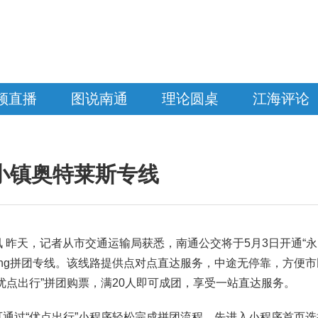
频直播
图说南通
理论圆桌
江海评论
小镇奥特莱斯专线
讯 昨天，记者从市交通运输局获悉，南通公交将于5月3日开通“
pping拼团专线。该线路提供点对点直达服务，中途无停靠，方
优点出行”拼团购票，满20人即可成团，享受一站直达服务。
可通过“优点出行”小程序轻松完成拼团流程。先进入小程序首页选