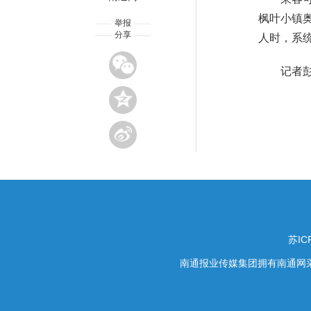
枫叶小镇奥
举报
分享
人时，系
记者
苏IC
南通报业传媒集团拥有南通网