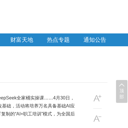
财富天地
热点专题
通知公告
顶
部
epSeek全家桶实操课……4月30日，
改基础，活动将培养万名具备基础AI应
制的“AI+职工培训”模式，为全国后