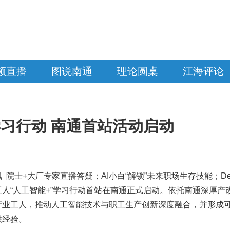
频直播
图说南通
理论圆桌
江海评论
学习行动 南通首站活动启动
 院士+大厂专家直播答疑；AI小白“解锁”未来职场生存技能；De
人“人工智能+”学习行动首站在南通正式启动。依托南通深厚产
业工人，推动人工智能技术与职工生产创新深度融合，并形成可复
供经验。