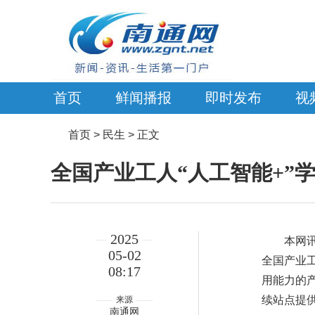
首页
鲜闻播报
即时发布
视
首页
> 民生 > 正文
全国产业工人“人工智能+”
2025
本网讯
05-02
全国产业工
08:17
用能力的产
续站点提
来源
南通网