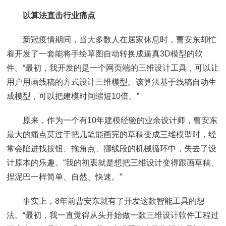
以算法直击行业痛点
新冠疫情期间，当大多数人在居家休息时，曹安东却忙
着开发了一套能将手绘草图自动转换成逼真3D模型的软
件。“最初，我开发的是一个网页端的三维设计工具，可以让
用户用画线稿的方式设计三维模型。该算法基于线稿自动生
成模型，可以把建模时间缩短10倍。”
原来，作为一个有10年建模经验的业余设计师，曹安东
最大的痛点莫过于把几笔能画完的草稿变成三维模型时，经
常会陷进找按钮、拖角点、挪线段的机械循环中，失去了设
计原本的乐趣。“我的初衷就是想把三维设计变得跟画草稿、
捏泥巴一样简单、自然、快速。”
事实上，8年前曹安东就有了开发这款智能工具的想
法。“最初，我一直觉得从头开始做一款三维设计软件工程过