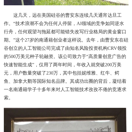
这几天，远在美国硅谷的曹安东连续几天通宵达旦工
作。“技术浪潮不会为任何人停留，AI领域的竞争如同逆水
行舟，任何观望与拖延都可能错失改写行业格局的黄金窗口
期。”这个27岁的南通籍创业者这样说。去年，由曹安东在硅
谷创立的人工智能公司完成了由知名风险投资机构CRV领投
的500万美元种子轮融资。该公司致力于“高质量创意广告的
快速智能生成”，仅用了两年时间，年收入就突破200万美
元，用户数量突破了230万，其中包括妮维雅、红牛、鳄
鱼、加拿大鹅等国际知名品牌。其成功出圈的背后，凝结着
一名南通籍学子十多年来对人工智能技术孜孜不倦的竞逐求
索。