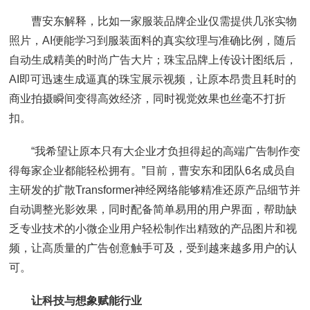
曹安东解释，比如一家服装品牌企业仅需提供几张实物
照片，AI便能学习到服装面料的真实纹理与准确比例，随后
自动生成精美的时尚广告大片；珠宝品牌上传设计图纸后，
AI即可迅速生成逼真的珠宝展示视频，让原本昂贵且耗时的
商业拍摄瞬间变得高效经济，同时视觉效果也丝毫不打折
扣。
“我希望让原本只有大企业才负担得起的高端广告制作变
得每家企业都能轻松拥有。”目前，曹安东和团队6名成员自
主研发的扩散Transformer神经网络能够精准还原产品细节并
自动调整光影效果，同时配备简单易用的用户界面，帮助缺
乏专业技术的小微企业用户轻松制作出精致的产品图片和视
频，让高质量的广告创意触手可及，受到越来越多用户的认
可。
让科技与想象赋能行业