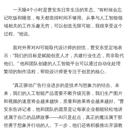
一天睡4个小时是曹安东日常生活的常态。“有时候会忘
记吃饭和睡觉，每天都觉得时间不够用。从事与人工智能领
域相关的工作乐趣无穷，可以创造无限可能，我很享受这个
过程。”他说。
面对外界对AI可能取代设计师的担忧，曹安东坚定地表
示：“我们的目标是赋能创意人才，共建行业生态，而非取代
他们。” 他和团队创建的人工智能平台可以通过自动化处理
繁琐的制作流程，帮助设计师更专注于创意的核心。
“真正驱动广告行业进步的是技术与想象力的结合。未
来，我们的人工智能产品需要不断升级完善，我们生产图片
和视频的速度将会越来越快，质量和效果将会越来越好。”曹
安东告诉记者，他和团队的愿景是让每家企业都能轻松地讲
述属于自己的品牌故事——AI只是起点，真正的魔法属于那
些勇于想象并行动的人。下一步，他们还将积极推出开源教