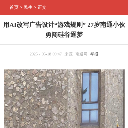
首页
> 民生 > 正文
用AI改写广告设计“游戏规则” 27岁南通小伙
勇闯硅谷逐梦
2025
05-18
09:47
来源
南通网
举报