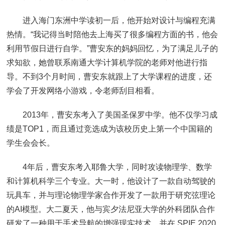
进入海门东洲中学读初一后，他开始对设计与编程充满
热情。“我记得当时陪他去上海买了很多编程方面的书，他会
利用节假日进行自学。”曹安东的妈妈回忆，为了满足儿子的
求知欲，她曾联系南通大学计算机学院的老师对他进行指
导。不到3个月时间，曹安东就跟上了大学课程的进度，还
学会了开发网络小游戏，令老师刮目相看。
2013年，曹安东考入了美国圣保罗中学。他不仅学习成
绩是TOP1，而且通过竞选成为该校历史上第一个中国籍的
学生会会长。
4年后，曹安东考入耶鲁大学，同时攻读物理学、数学
和计算机科学三个专业。大一时，他设计了一款自动驾驶的
玩具车，并与理论物理学家合作开发了一款用于研究弦理论
的AI模型。大二夏天，他与宾夕法尼亚大学的外科团队合作
研发了一种用于手术导航的增强现实技术，并在 SPIE 2020