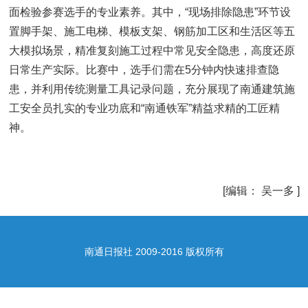
面检验参赛选手的专业素养。其中，“现场排除隐患”环节设
置脚手架、施工电梯、模板支架、钢筋加工区和生活区等五
大模拟场景，精准复刻施工过程中常见安全隐患，高度还原
日常生产实际。比赛中，选手们需在5分钟内快速排查隐
患，并利用传统测量工具记录问题，充分展现了南通建筑施
工安全员扎实的专业功底和“南通铁军”精益求精的工匠精
神。
[编辑： 吴一多 ]
南通日报社 2009-2016 版权所有