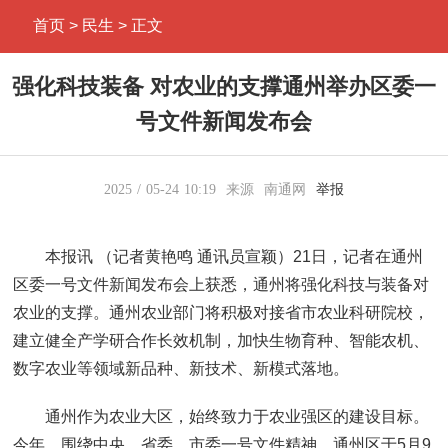
首页
> 民生 > 正文
强化科技装备 对农业的支撑通州举办区委一
号文件新闻发布会
2025
05-24
10:19
来源
南通网
举报
本报讯 （记者黄艳鸣 通讯员宣颖）21日，记者在通州
区委一号文件新闻发布会上获悉，通州将强化科技与装备对
农业的支撑。通州农业部门将积极对接省市农业科研院校，
建立健全产学研合作长效机制，加快生物育种、智能农机、
数字农业等领域新品种、新技术、新模式落地。
通州作为农业大区，始终致力于农业强区的建设目标。
今年，围绕中央、省委、市委一号文件精神，通州区于5月9