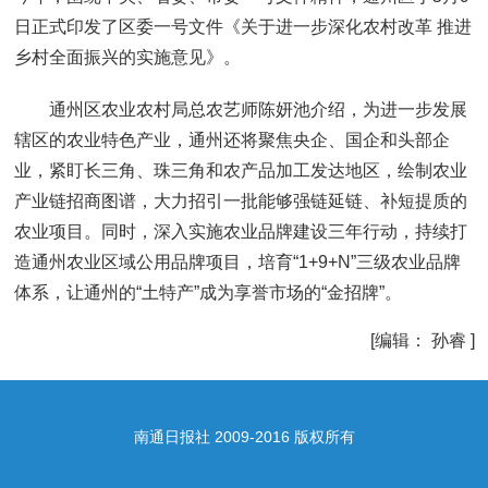
日正式印发了区委一号文件《关于进一步深化农村改革 推进
乡村全面振兴的实施意见》。
通州区农业农村局总农艺师陈妍池介绍，为进一步发展
辖区的农业特色产业，通州还将聚焦央企、国企和头部企
业，紧盯长三角、珠三角和农产品加工发达地区，绘制农业
产业链招商图谱，大力招引一批能够强链延链、补短提质的
农业项目。同时，深入实施农业品牌建设三年行动，持续打
造通州农业区域公用品牌项目，培育“1+9+N”三级农业品牌
体系，让通州的“土特产”成为享誉市场的“金招牌”。
[编辑： 孙睿 ]
南通日报社 2009-2016 版权所有