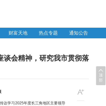
财富天地
热点专题
通知公告
导座谈会精神，研究我市贯彻落
顶
部
展
传达学习2025年度长三角地区主要领导