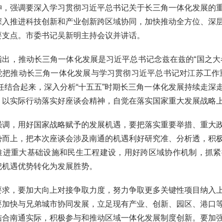
神，强调要深入学习贯彻习近平总书记关于长三角一体化发展的
深入推进科技创新和产业创新跨区域协同，加快推动全方位、深
要支点。市委书记吴新明主持会议并讲话。
指出，推动长三角一体化发展是习近平总书记念兹在兹的“国之大
觉把推动长三角一体化发展与学习贯彻习近平总书记对江苏工作
责任结合起来，深入分析“十五五”时期长三角一体化发展持续走深
，以实际行动落实好座谈会精神，自觉在落实国家重大发展战略
强调，用好国家战略赋予的发展机遇，要把落实重要举措、重大
势而上，把本次座谈会涉及南通的机遇利好研究准、分析透，积
推进重大基础设施和民生工程建设，用好跨区域协作机制，抓紧
把机遇优势转化为发展胜势。
要求，要加大向上对接争取力度，努力争取更多关键性项目纳入
要加快与兄弟城市协同发展，立足现有产业、创新、园区、港口
结合南通实际，积极参与和推动区域一体化发展制度创新。要加