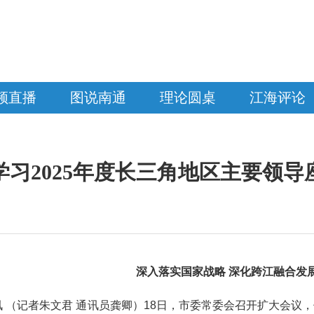
频直播
图说南通
理论圆桌
江海评论
习2025年度长三角地区主要领
深入落实国家战略 深化跨江融合发
讯 （记者朱文君 通讯员龚卿）18日，市委常委会召开扩大会议，