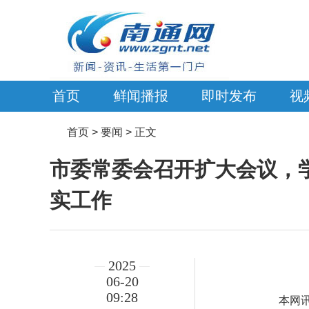
首页
鲜闻播报
即时发布
视
首页
> 要闻 > 正文
市委常委会召开扩大会议，学
实工作
2025
06-20
09:28
本网