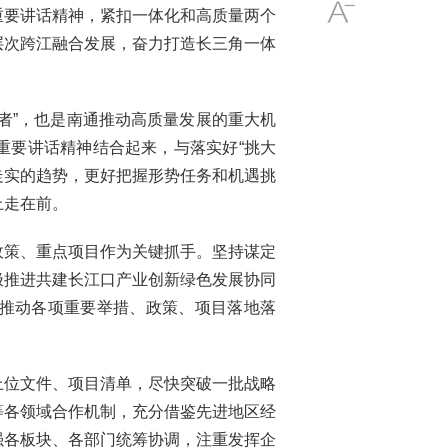
重要讲话精神，紧扣一体化和高质量两个
层次跨江融合发展，奋力打造长三角一体
者”，也是南通推动高质量发展的重大机
重要讲话精神结合起来，与落实好“挑大
走实的趋势，更好把握形势任务和机遇挑
上走在前。
政策、重点项目作为关键抓手。坚持谋定
极推进共建长江口产业创新绿色发展协同
推动各项重要举措、政策、项目落地落
上位文件、项目清单，尽快突破一批战略
等各领域合作机制，充分借鉴先进地区经
强各板块、各部门统筹协调，注重发挥企