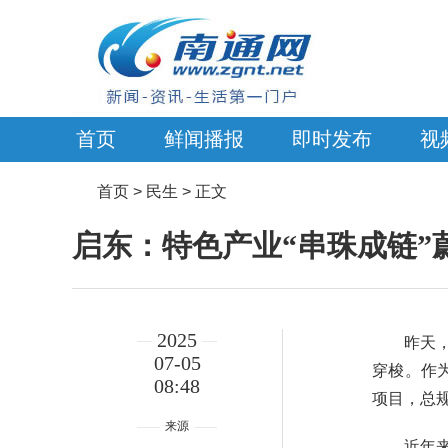
首页
鲜闻播报
即时发布
视
首页
> 民生 > 正文
启东：特色产业“串珠成链”
2025
昨天
07-05
穿梭。作
08:48
项目，总
来源
近年