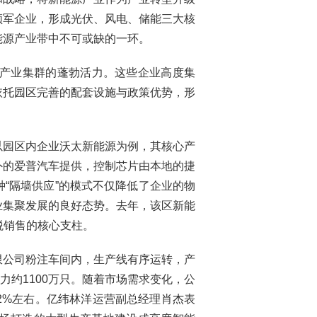
领军企业，形成光伏、风电、储能三大核
能源产业带中不可或缺的一环。
出产业集群的蓬勃活力。这些企业高度集
依托园区完善的配套设施与政策优势，形
以园区内企业沃太新能源为例，其核心产
外的爱普汽车提供，控制芯片由本地的捷
“隔墙供应”的模式不仅降低了企业的物
业集聚发展的良好态势。去年，该区新能
税销售的核心支柱。
限公司粉注车间内，生产线有序运转，产
力约1100万只。随着市场需求变化，公
12%左右。亿纬林洋运营副总经理肖杰表