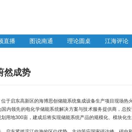
频直播
图说南通
理论圆桌
江海评论
蔚然成势
，位于启东高新区的海博思创储能系统集成设备生产项目现场热
为国内领先的电化学储能系统解决方案与技术服务提供商，总投
规划用地300亩，建成后将实现储能系统产品的规模化、模块化
来，启东紧抓滨江临海的区位优势，主动策应国家碳达峰、碳中