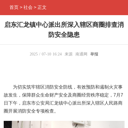
首页
> 社会 > 正文
启东汇龙镇中心派出所深入辖区商圈排查消
防安全隐患
2025
07-10
16:24
来源
南通网
举报
为切实筑牢辖区消防安全防线，有效预防和遏制火灾事
故发生，保障群众生命财产安全及商圈经营秩序稳定，7月7
日下午，启东市公安局汇龙镇中心派出所深入辖区人民路商
圈开展消防安全专项检查。