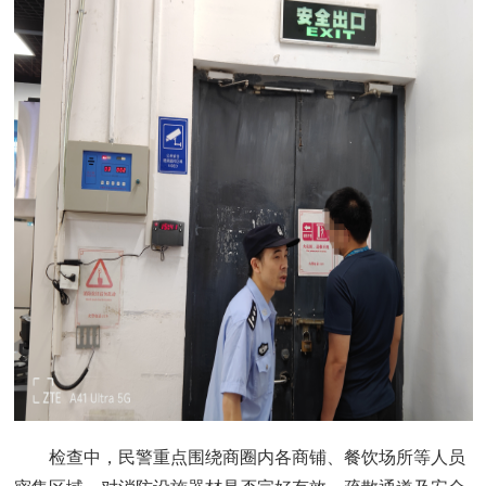
检查中，民警重点围绕商圈内各商铺、餐饮场所等人员