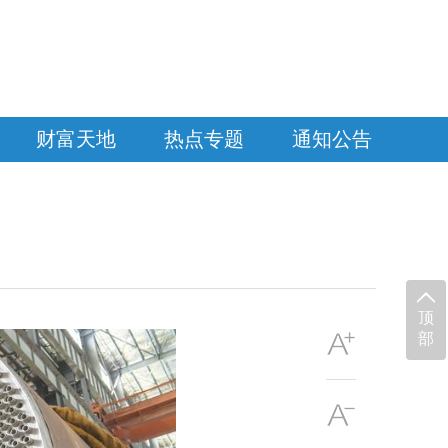
财富天地
热点专题
通知公告
顶
部