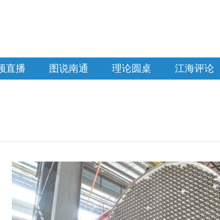
频直播
图说南通
理论圆桌
江海评论