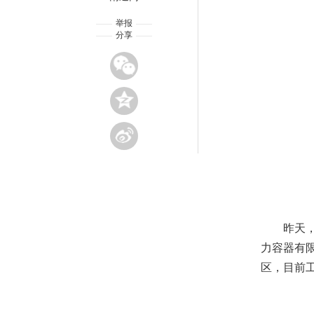
举报
分享
昨天
力容器有
区，目前