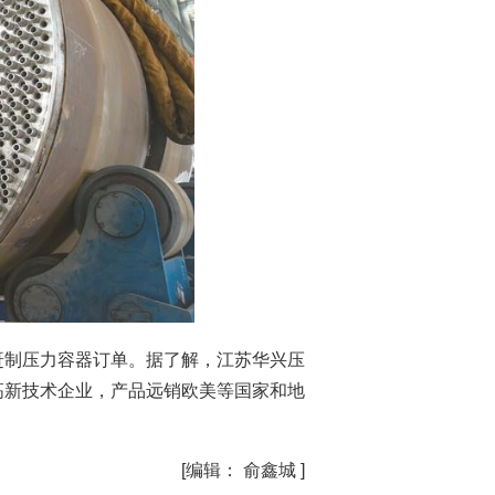
赶制压力容器订单。据了解，江苏华兴压
高新技术企业，产品远销欧美等国家和地
[编辑： 俞鑫城 ]