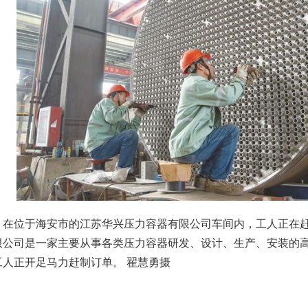
，在位于海安市的江苏华兴压力容器有限公司车间内，工人正在
限公司是一家主要从事各类压力容器研发、设计、生产、安装的
工人正开足马力赶制订单。 翟慧勇摄