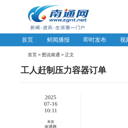
首页
鲜闻播报
即时发布
视
首页
> 图说南通 > 正文
工人赶制压力容器订单
2025
07-16
10:11
来源
南通网