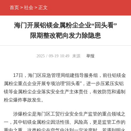
首页
> 社会 > 正文
海门开展铝镁金属粉尘企业“回头看”
限期整改靶向发力除隐患
2025
09-19
10:49
来源
举报
17日，海门区应急管理局组建指导服务组，前往铝镁金
属粉尘重点企业开展专项治理“回头看”，进一步压紧压实铝
镁等金属粉尘企业落实安全生产主体责任，有效防范和遏制
粉尘爆炸事故发生。
涉爆粉尘是海门区工贸行业安全生产监管的重点领域之
一，其中铝镁金属粉尘因活性强、风险高，更是监管工作的
重中之重。这类粉尘在空气中达到一定浓度时，若遇到明火