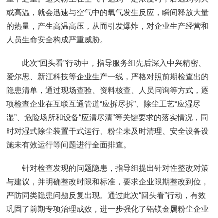
或高温，就会迅速与空气中的氧气发生反应，瞬间释放大量
的热量，产生高温高压，从而引发爆炸，对企业生产经营和
人员生命安全构成严重威胁。
此次“回头看”行动中，指导服务组先后深入中兴精密、
爱尔思、新江科技等企业生产一线，严格对照前期检查出的
隐患清单，通过现场查验、资料核查、人员问询等方式，逐
项检查企业在互联互通管道“应拆尽拆”、除尘工艺“应湿尽
湿”、危险场所和设备“应清尽清”等关键要求的落实情况，同
时对湿式除尘装置干式运行、粉尘未及时清理、安全设备设
施未有效运行等问题进行全面排查。
针对检查发现的问题隐患，指导组提出针对性整改对策
与建议，并明确整改时限和标准，要求企业限期整改到位，
严防同类隐患问题反复出现。通过此次“回头看”行动，有效
巩固了前期专项治理成效，进一步强化了铝镁金属粉尘企业