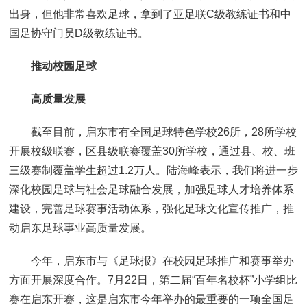
出身，但他非常喜欢足球，拿到了亚足联C级教练证书和中
国足协守门员D级教练证书。
推动校园足球
高质量发展
截至目前，启东市有全国足球特色学校26所，28所学校
开展校级联赛，区县级联赛覆盖30所学校，通过县、校、班
三级赛制覆盖学生超过1.2万人。陆海峰表示，我们将进一步
深化校园足球与社会足球融合发展，加强足球人才培养体系
建设，完善足球赛事活动体系，强化足球文化宣传推广，推
动启东足球事业高质量发展。
今年，启东市与《足球报》在校园足球推广和赛事举办
方面开展深度合作。7月22日，第二届“百年名校杯”小学组比
赛在启东开赛，这是启东市今年举办的最重要的一项全国足