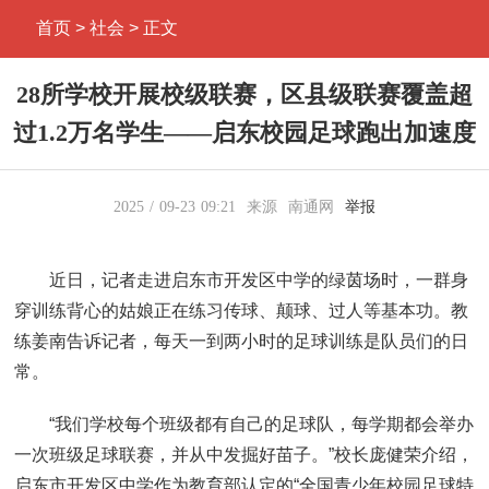
首页
> 社会 > 正文
28所学校开展校级联赛，区县级联赛覆盖超
过1.2万名学生——启东校园足球跑出加速度
2025
09-23
09:21
来源
南通网
举报
近日，记者走进启东市开发区中学的绿茵场时，一群身
穿训练背心的姑娘正在练习传球、颠球、过人等基本功。教
练姜南告诉记者，每天一到两小时的足球训练是队员们的日
常。
“我们学校每个班级都有自己的足球队，每学期都会举办
一次班级足球联赛，并从中发掘好苗子。”校长庞健荣介绍，
启东市开发区中学作为教育部认定的“全国青少年校园足球特