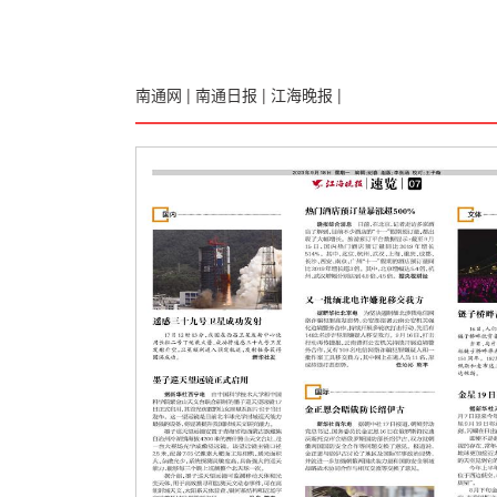
南通网
|
南通日报
|
江海晚报
|