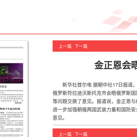
上一篇
下一篇
金正恩会
新华社首尔电 据朝中社17日报道
俄罗斯符拉迪沃斯托克市会晤俄罗斯国
等问题交换了意见。报道说，金正恩与
进一步加强朝俄两国武装力量和国防安
意见。
上一篇
下一篇