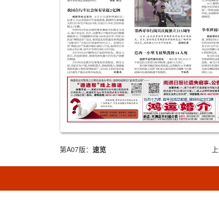
第A07版：
速览
上