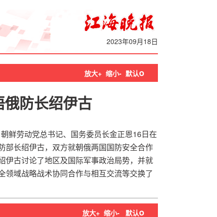
2023年09月18日
o
放大+
缩小-
默认
晤俄防长绍伊古
，朝鲜劳动党总书记、国务委员长金正恩16日在
防部长绍伊古，双方就朝俄两国国防安全合作
绍伊古讨论了地区及国际军事政治局势，并就
全领域战略战术协同合作与相互交流等交换了
o
放大+
缩小-
默认