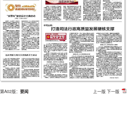
第A02版：
要闻
上一版
下一版