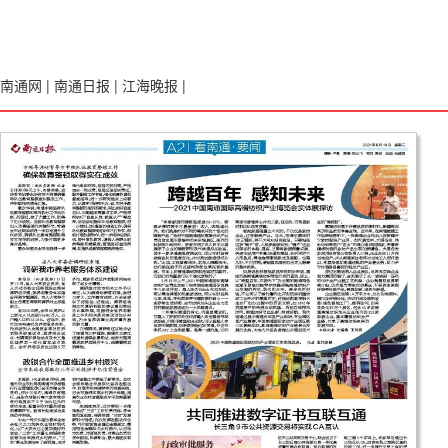
南通网
|
南通日报
|
江海晚报
|