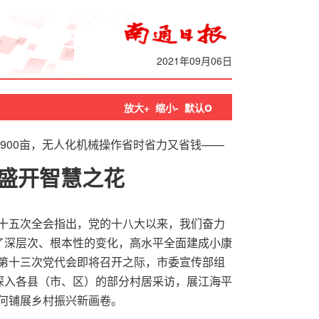
2021年09月06日
o
放大+
缩小-
默认
900亩，无人化机械操作省时省力又省钱——
盛开智慧之花
十五次全会指出，党的十八大以来，我们奋力
生了深层次、根本性的变化，高水平全面建成小康
第十三次党代会即将召开之际，市委宣传部组
，深入各县（市、区）的部分村居采访，展江海平
何铺展乡村振兴新画卷。