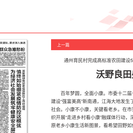
上一篇
通州育民村完成高标准农田建设5
沃野良田
百年梦圆，全面小康。市委十二届
建设“强富美高”新南通，江海大地发
社会。小康不小康，关键看老乡。在市
织开展“走进乡村看小康”融媒体行动
原老乡小康生活新图景，看希望田野如