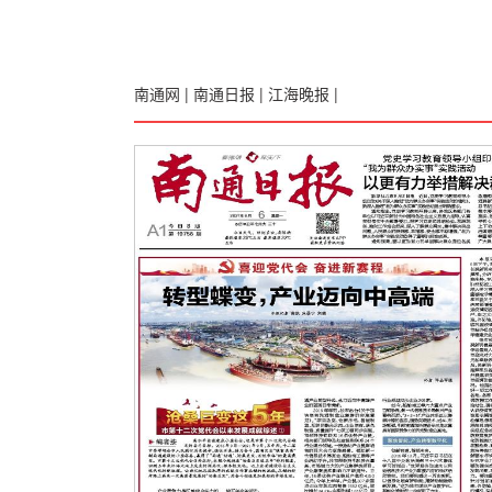
南通网
|
南通日报
|
江海晚报
|