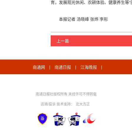
育，发展观光休闲、农耕体验、健康养生等“
本报记者 汤晓峰 张烨 李彤
上一篇
南通网
|
南通日报
|
江海晚报
|
南通日报社版权所有 未经许可不得转载
咨询/投诉 技术支持：
北大方正