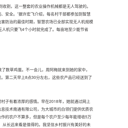
再到收割，这一整套的农业操作机械都是无人驾驶的。
、安全。”据许宏飞介绍，每名村干部都参加到智慧
虫害防治的最佳时期，智慧农场已全部实现无人机规模
而无人机只要飞4个小时就完成了。每亩地至少能节省
数了数草鸡蛋。不一会儿，周阿梅就来到她的家中，
。第二天早上8点30分左右，这些农产品已经送到了
村子有着浓厚的感情。早在2018年，她就通过网上
信息技术南通有限公司，为大城市的白领们提供优质农
合作的农户不算多，但是每个农户至少每年能增收5万
，从长远来看是值得的。我坚信乡村振兴有美好的未