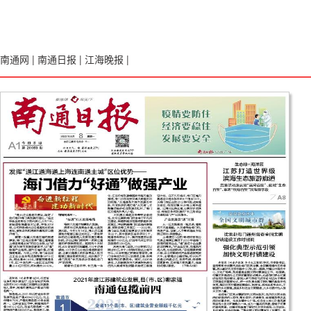
南通网
|
南通日报
|
江海晚报
|