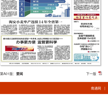
第A01版：
要闻
下一版
南通网
|