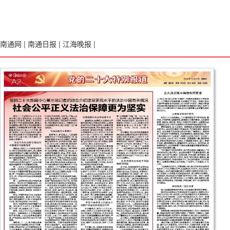
南通网
|
南通日报
|
江海晚报
|