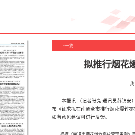
下一篇
拟推行烟花
我
本报讯 （记者张亮 通讯员苏锦
布《征求拟在南通全市推行烟花爆竹零售
如有意见建议可进行反馈。
根据《南通市烟花爆竹燃放管理条例》