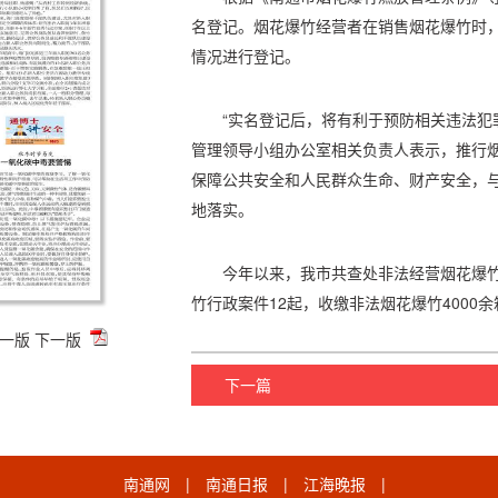
名登记。烟花爆竹经营者在销售烟花爆竹时
情况进行登记。
“实名登记后，将有利于预防相关违法犯
管理领导小组办公室相关负责人表示，推行
保障公共安全和人民群众生命、财产安全，
地落实。
今年以来，我市共查处非法经营烟花爆
竹行政案件12起，收缴非法烟花爆竹4000余
一版
下一版
下一篇
南通网
|
南通日报
|
江海晚报
|