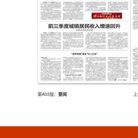
第A03版：
要闻
上