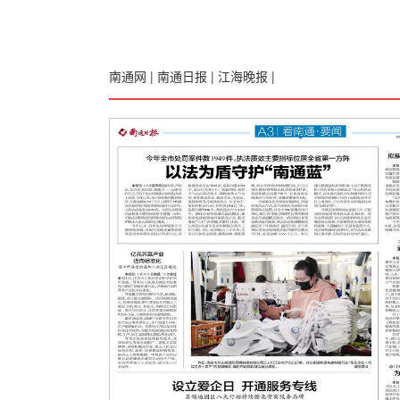
南通网
|
南通日报
|
江海晚报
|