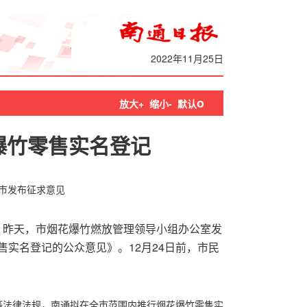
2022年11月25日
o
放大+
缩小-
默认
爆竹零售实名登记
市发布征求意见
安）昨天，市烟花爆竹燃放管理领导小组办公室发
实名登记的公众意见》。12月24日前，市民
等法律法规，南通拟在全市范围内推行烟花爆竹零售实