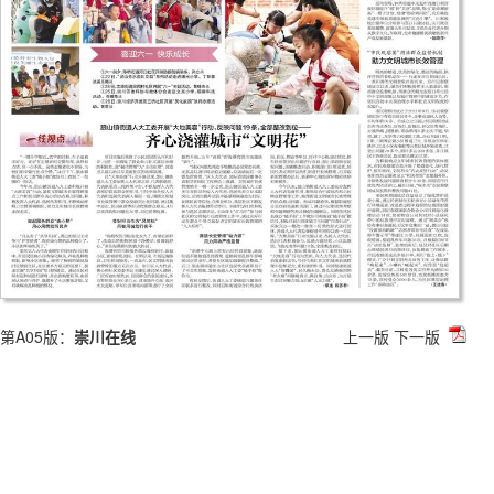
第A05版：
崇川在线
上一版
下一版