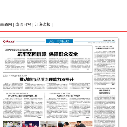
南通网
|
南通日报
|
江海晚报
|