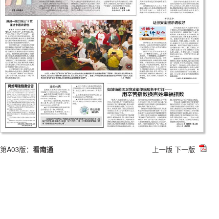
第A03版：
看南通
上一版
下一版