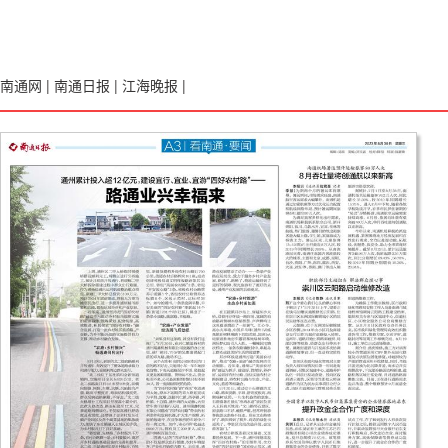
南通网
|
南通日报
|
江海晚报
|