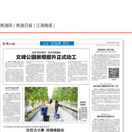
南通网
|
南通日报
|
江海晚报
|