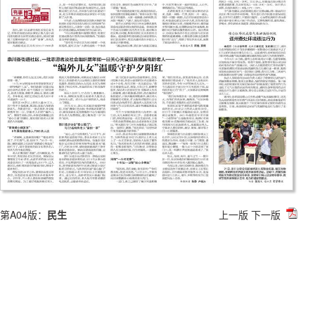
第A04版：
民生
上一版
下一版