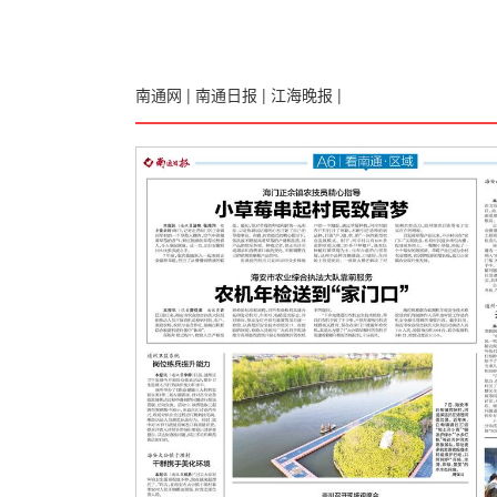
南通网
|
南通日报
|
江海晚报
|