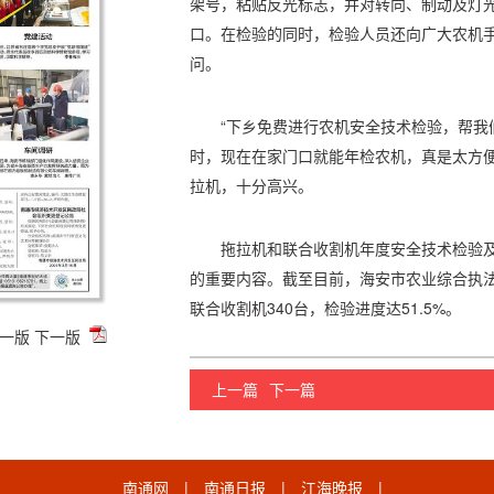
架号，粘贴反光标志，并对转向、制动及灯
口。在检验的同时，检验人员还向广大农机
问。
“下乡免费进行农机安全技术检验，帮
时，现在在家门口就能年检农机，真是太方便
拉机，十分高兴。
拖拉机和联合收割机年度安全技术检验
的重要内容。截至目前，海安市农业综合执法
联合收割机340台，检验进度达51.5%。
一版
下一版
上一篇
下一篇
南通网
|
南通日报
|
江海晚报
|