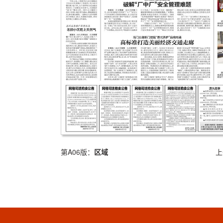
第A06版：
区域
上