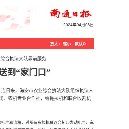
2024年04月08日
o
放大+
缩小-
默认
业综合执法大队靠前服务
送到“家门口”
江）连日来，海安市农业综合执法大队组织执法人
场、农机专业合作社，给拖拉机和联合收割机
验标准和流程，对所有参检机具逐台拓印发动机号、车