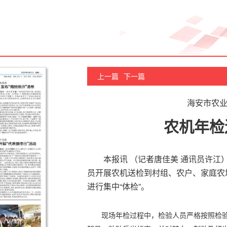
上一篇
下一篇
海安市农
农机年检
本报讯 （记者唐佳美 通讯员许
员开展农机送检到村组、农户、家庭农
进行集中“体检”。
现场年检过程中，检验人员严格按照检