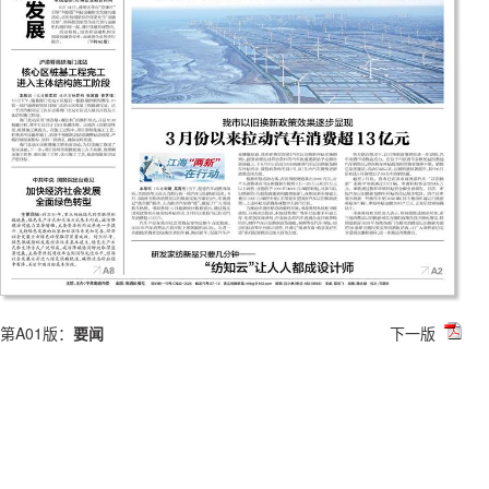
第A01版：
要闻
下一版