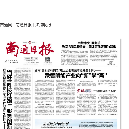
南通网
|
南通日报
|
江海晚报
|