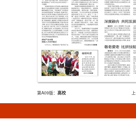
第A09版：
高校
上