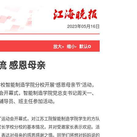
2023年05月16日
o
放大+
缩小-
默认
流 感恩母亲
学校智能制造学院分校开展“感恩母亲节”活动，
会开幕式，智能制造学院党总支书记周天一、
辅导员、班主任参加活动。
了运动会开幕式，对江苏工院智能制造学院学生的方队
家长学校分校的基本情况，并对受邀家长表示欢迎。活
，表达对母亲的感恩感谢之情。同学们将想对妈妈说的