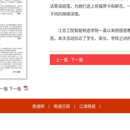
话寄语纸筏，为她们送上祝福贺卡和鲜花。
子间的绵绵深情。
江苏工院智能制造学院一直以来把感恩
恩。本次活动拉近了学生、家长、学校之间
上一篇
下一篇
一版
下一版
南通网
|
南通日报
|
江海晚报
|