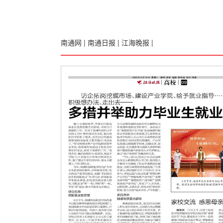
南通网
|
南通日报
|
江海晚报
|