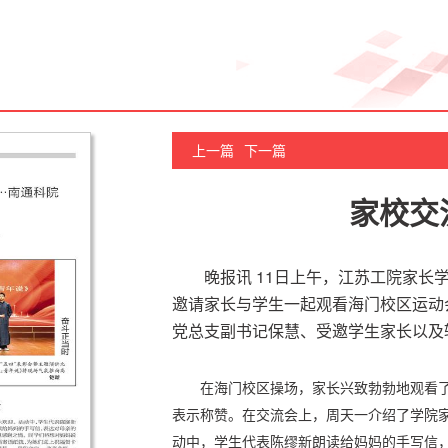
上一篇
下一篇
家校交
晚报讯 11日上午，江苏工院家长
邀请家长与学生一起观看海门校区运动
党总支副书记保慧、受邀学生家长以及
在海门校区操场，家长兴致勃勃地观看
表示称赞。在交流会上，周天一介绍了学院
动中，学生代表陈缪新朗读给妈妈的手写信