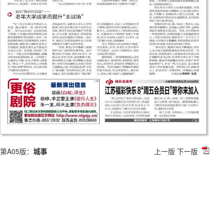
第A05版：
城事
上一版
下一版