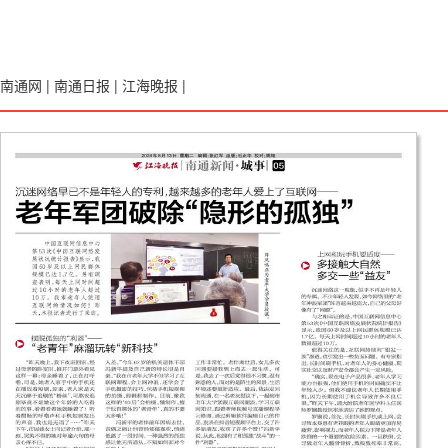
南通网
|
南通日报
|
江海晚报
|