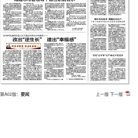
第A02版：
要闻
上一版
下一版