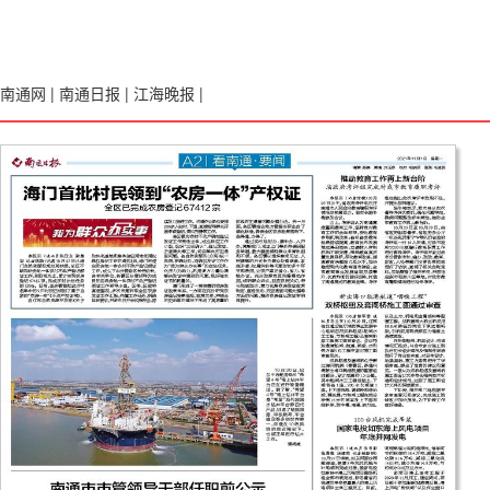
南通网
|
南通日报
|
江海晚报
|