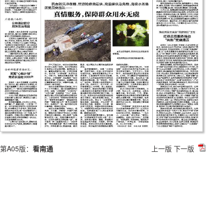
第A05版：
看南通
上一版
下一版