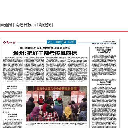
南通网
|
南通日报
|
江海晚报
|