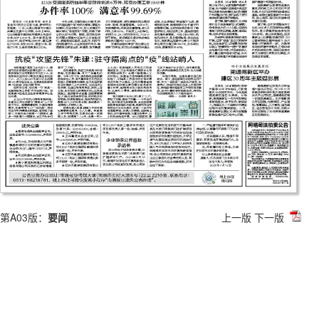
第A03版：
要闻
上一版
下一版