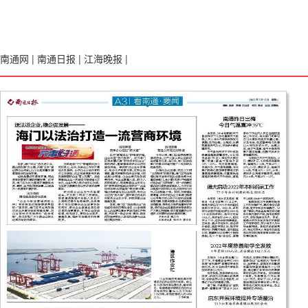
南通网
|
南通日报
|
江海晚报
|