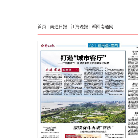
首页
|
南通日报
|
江海晚报
|
返回南通网