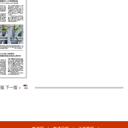
一版
下一版 >