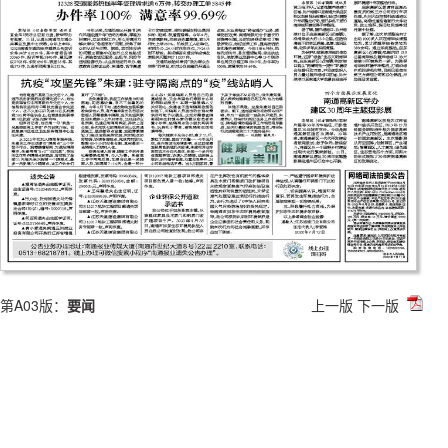
第A03版：
要闻
上一版
下一版