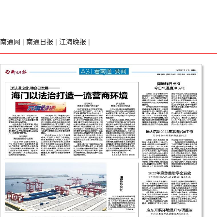
南通网
|
南通日报
|
江海晚报
|