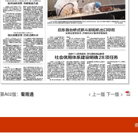
第A02版：
看南通
< 上一版
下一版 >