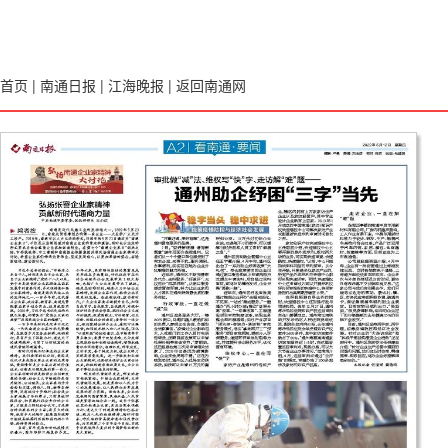
首页
|
南通日报
|
江海晚报
|
返回南通网