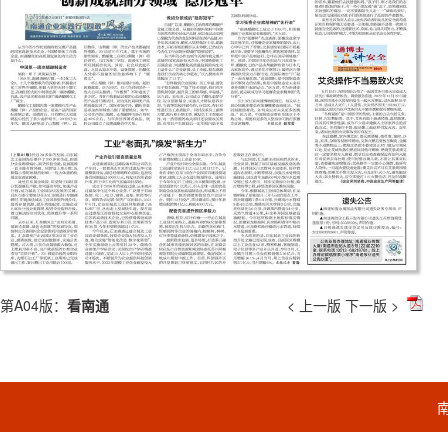
第A04版：
看南通
< 上一版
下一版 >