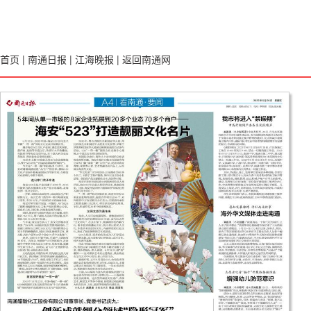
首页
|
南通日报
|
江海晚报
|
返回南通网