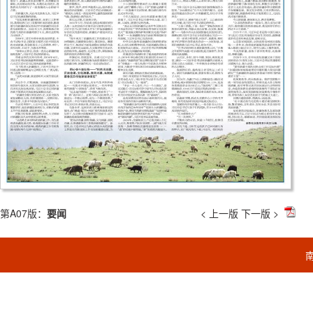
第A07版：
要闻
< 上一版
下一版 >