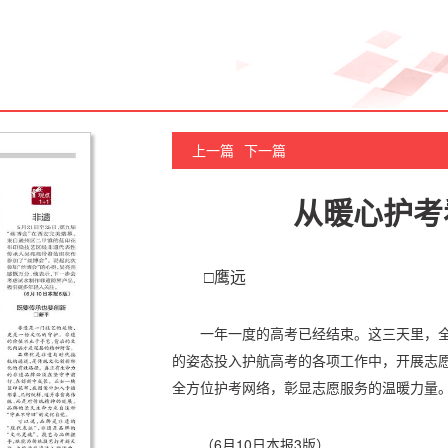
上一篇
下一篇
从暖心护考
□鹰远
一年一度的高考已经结束。这三天里，全
的姿态投入护航高考的各项工作中，开展志愿
全方位护考网络，彰显志愿服务的温暖力量
（6月10日本报3版）