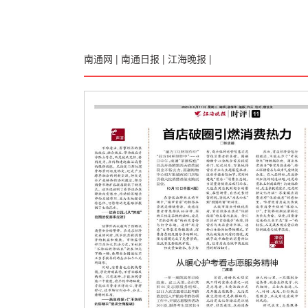
南通网
|
南通日报
|
江海晚报
|