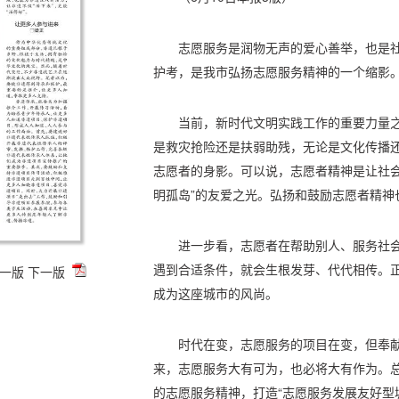
志愿服务是润物无声的爱心善举，也是社
护考，是我市弘扬志愿服务精神的一个缩影
当前，新时代文明实践工作的重要力量
是救灾抢险还是扶弱助残，无论是文化传播
志愿者的身影。可以说，志愿者精神是让社会
明孤岛”的友爱之光。弘扬和鼓励志愿者精神
进一步看，志愿者在帮助别人、服务社
遇到合适条件，就会生根发芽、代代相传。
一版
下一版
成为这座城市的风尚。
时代在变，志愿服务的项目在变，但奉
来，志愿服务大有可为，也必将大有作为。总
的志愿服务精神，打造“志愿服务发展友好型