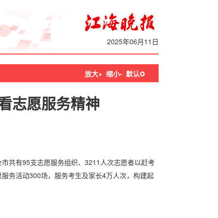
2025年06月11日
o
放大+
缩小-
默认
看志愿服务精神
市共有95支志愿服务组织、3211人次志愿者以赶考
服务活动300场，服务考生及家长4万人次，构建起
。