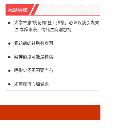
标题导航
大学生患“桃花癫”登上热搜，心理疾病引发关
注 春躁来袭，情绪生病别忽视
犯花痴的背后有病因
疑神疑鬼可能是种病
睡得少还不困要当心
如何保持心理健康