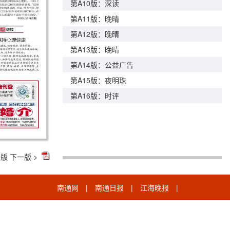
第A10版：深读
第A11版：晚晴
第A12版：晚晴
第A13版：晚晴
第A14版：公益广告
第A15版：夜明珠
第A16版：时评
一版
下一版 >
南通网
|
南通日报
|
江海晚报
|