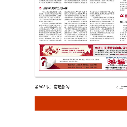
第A05版：
南通新闻
< 上