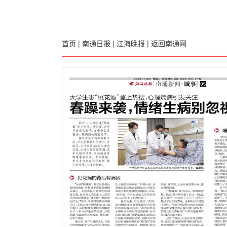
首页
|
南通日报
|
江海晚报
|
返回南通网