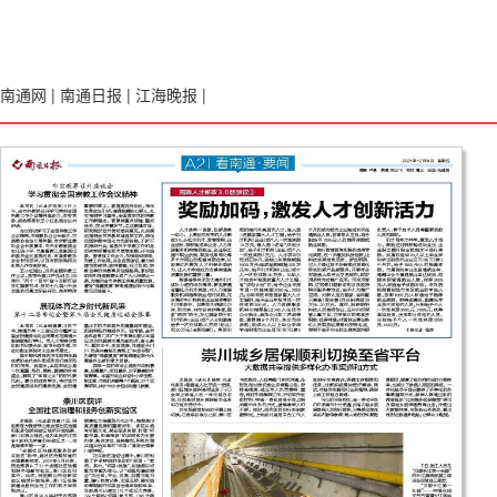
南通网
|
南通日报
|
江海晚报
|