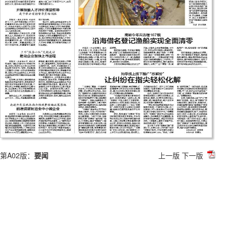
第A02版：
要闻
上一版
下一版